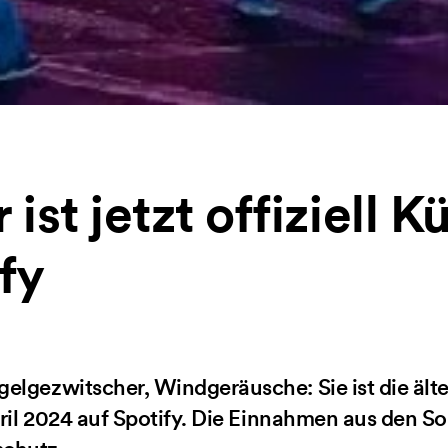
ist jetzt offiziell K
fy
elgezwitscher, Windgeräusche: Sie ist die älte
April 2024 auf Spotify. Die Einnahmen aus den S