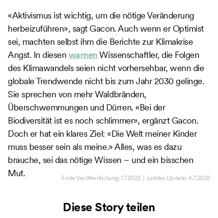
«Aktivismus ist wichtig, um die nötige Veränderung
herbeizuführen», sagt Gacon. Auch wenn er Optimist
sei, machten selbst ihm die Berichte zur Klimakrise
Angst. In diesen
warnen
Wissenschaftler, die Folgen
des Klimawandels seien nicht vorhersehbar, wenn die
globale Trendwende nicht bis zum Jahr 2030 gelinge.
Sie sprechen von mehr Waldbränden,
Überschwemmungen und Dürren. «Bei der
Biodiversität ist es noch schlimmer», ergänzt Gacon.
Doch er hat ein klares Ziel: «Die Welt meiner Kinder
muss besser sein als meine.» Alles, was es dazu
brauche, sei das nötige Wissen – und ein bisschen
Mut.
Erste Veröffentlichung:
1.7.2022
| Letztes Update:
4.7.2022
Diese Story teilen