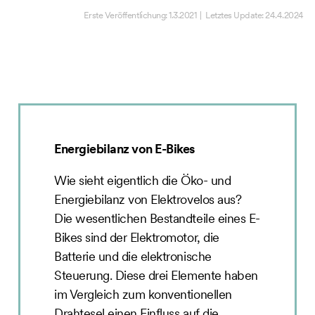
Erste Veröffentlichung:
1.3.2021
| Letztes Update:
24.4.2024
Energiebilanz von E-Bikes
Wie sieht eigentlich die Öko- und
Energiebilanz von Elektrovelos aus?
Die wesentlichen Bestandteile eines E-
Bikes sind der Elektromotor, die
Batterie und die elektronische
Steuerung. Diese drei Elemente haben
im Vergleich zum konventionellen
Drahtesel einen Einfluss auf die