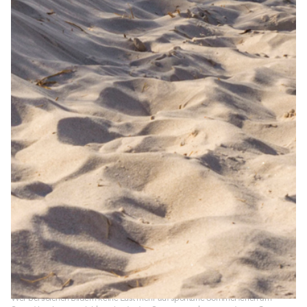
Wer bei solchen Bildern keine Lust mehr auf spontane Sommerferien am