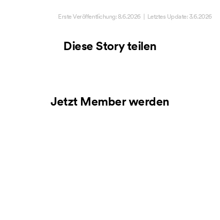
Erste Veröffentlichung:
8.6.2026
| Letztes Update:
3.6.2026
Diese Story teilen
Jetzt Member werden