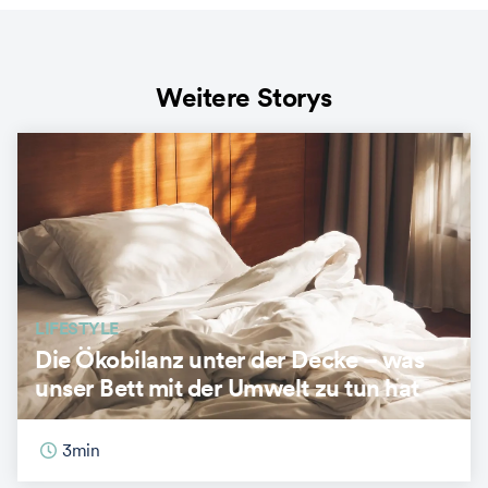
Weitere Storys
LIFESTYLE
Die Ökobilanz unter der Decke – was
unser Bett mit der Umwelt zu tun hat
3
min