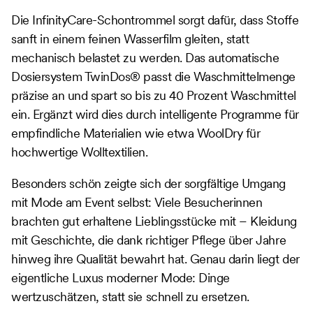
Die InfinityCare-Schontrommel sorgt dafür, dass Stoffe
sanft in einem feinen Wasserfilm gleiten, statt
mechanisch belastet zu werden. Das automatische
Dosiersystem TwinDos® passt die Waschmittelmenge
präzise an und spart so bis zu 40 Prozent Waschmittel
ein. Ergänzt wird dies durch intelligente Programme für
empfindliche Materialien wie etwa WoolDry für
hochwertige Wolltextilien.
Besonders schön zeigte sich der sorgfältige Umgang
mit Mode am Event selbst: Viele Besucherinnen
brachten gut erhaltene Lieblingsstücke mit – Kleidung
mit Geschichte, die dank richtiger Pflege über Jahre
hinweg ihre Qualität bewahrt hat. Genau darin liegt der
eigentliche Luxus moderner Mode: Dinge
wertzuschätzen, statt sie schnell zu ersetzen.