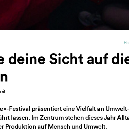
Ho
e deine Sicht auf di
rn
eit
de»-Festival präsentiert eine Vielfalt an Umwe
hrt lassen. Im Zentrum stehen dieses Jahr Al
er Produktion auf Mensch und Umwelt.