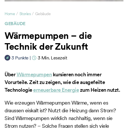
/
/
Home
Stories
Gebäude
GEBÄUDE
Wärmepumpen – die
Technik der Zukunft
3
Punkte
|
3
Min. Lesezeit
Über
Wärmepumpen
kursieren noch immer
Vorurteile. Zeit zu zeigen, wie die ausgefeilte
Technologie
erneuerbare Energie
zum Heizen nutzt.
Wie erzeugen Wärmepumpen Wärme, wenn es
draussen eiskalt ist? Nutzt die Heizung dann Strom?
Sind Wärmepumpen wirklich nachhaltig, wenn sie
Strom nutzen? – Solche Fragen stellen sich viele