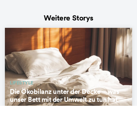
Weitere Storys
LIFESTYLE
Die Ökobilanz unter der Decke – was
unser Bett mit der Umwelt zu tun hat
3
min