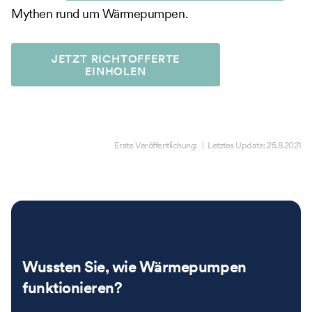
Mythen rund um Wärmepumpen.
JETZT RICHTOFFERTE
EINHOLEN
Erste Veröffentlichung:
| Letztes Update:
25.8.2021
Wussten Sie, wie Wärmepumpen
funktionieren?