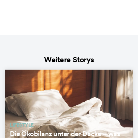
Weitere Storys
LIFESTYLE
Die Ökobilanz unter der Decke – was