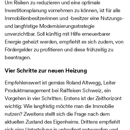
Um Risiken zu reduzieren und eine optimale
Investitionsplanung vornehmen zu können, ist für alle
Immobilienbesitzerinnen und -besitzer eine Nutzungs-
und langfristige Modernisierungsstrategie
unverzichtbar. Soll künftig mit Hilfe erneuerbarer
Energie geheizt werden, empfiehlt es sich zudem, von
Fördergelder zu profitieren und diese frühzeitig zu
beantragen.
Vier Schritte zur neuen Heizung
Empfehlenswert ist gemäss Roland Altwegg, Leiter
Produktmanagement bei Raiffeisen Schweiz, ein
Vorgehen in vier Schritten. Erstens ist der Zeithorizont
wichtig: Wie langfristig möchte man die Immobilie
nutzen? Zweitens stellt sich die Frage nach dem
aktuellen Zustand des Eigenheims. Drittens empfiehlt
sich eine Unterteilung in unbedingt notwendige und