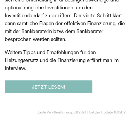
optional mögliche Investitionen, um den
Investitionsbedarf zu beziffern. Der vierte Schritt klärt
dann sämtliche Fragen der effektiven Finanzierung, die
mit der Bankberaterin bzw. dem Bankberater
besprochen werden sollten.
Weitere Tipps und Empfehlungen für den
Heizungsersatz und die Finanzierung erfährt man im
Interview.
JETZT LESEN!
Erste Veröffentlichung:
8.11.2021
| Letztes Update:
8.11.2021