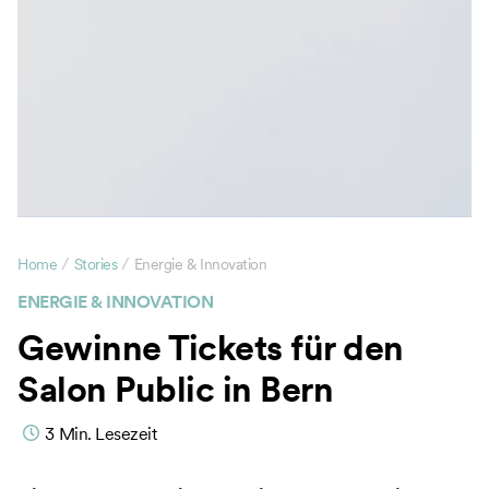
/
/
Home
Stories
Energie & Innovation
ENERGIE & INNOVATION
Gewinne Tickets für den
Salon Public in Bern
3
Min. Lesezeit