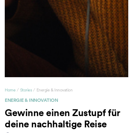
/
/
Home
Stories
Energie & Innovation
ENERGIE & INNOVATION
Gewinne einen Zustupf für
deine nachhaltige Reise