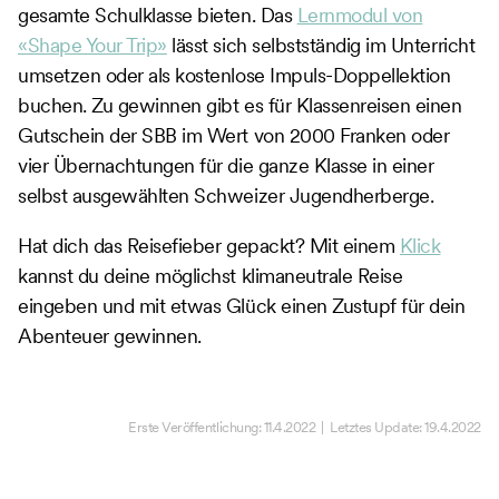
gesamte Schulklasse bieten. Das
Lernmodul von
«Shape Your Trip»
lässt sich selbstständig im Unterricht
umsetzen oder als kostenlose Impuls-Doppellektion
buchen. Zu gewinnen gibt es für Klassenreisen einen
Gutschein der SBB im Wert von 2000 Franken oder
vier Übernachtungen für die ganze Klasse in einer
selbst ausgewählten Schweizer Jugendherberge.
Hat dich das Reisefieber gepackt? Mit einem
Klick
kannst du deine möglichst klimaneutrale Reise
eingeben und mit etwas Glück einen Zustupf für dein
Abenteuer gewinnen.
Erste Veröffentlichung:
11.4.2022
| Letztes Update:
19.4.2022