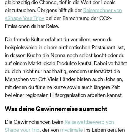
gleichzeitig die Chance, tief in die Welt der Locals
einzutauchen. Übrigens hilft dir der
Reiserechner von
«Shape Your Trip»
bei der Berechnung der CO2-
Emissionen deiner Reise.
Die fremde Kultur erfährst du vor allem, wenn du
beispielsweise in einem authentischen Restaurant isst,
in dessen Küche die Nonna noch selbst kocht oder du
auf einem Markt lokale Produkte kaufst. Dabei verhältst
du dich nicht nur nachhaltig, sondern unterstützt die
Menschen vor Ort. Viele Länder bieten auch Jobs an,
mit denen du für eine kurze sowie auch längere Zeit
bei einer regionalen Hilfsorganisation arbeiten kannst.
Was deine Gewinnerreise ausmacht
Die Gewinnchancen beim
Reisewettbewerb von
Shape your Trip
, der von
myclimate
ins Leben gerufen