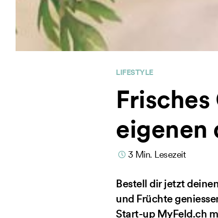
LIFESTYLE
Frisches
eigenen 
3
Min. Lesezeit
Bestell dir jetzt dei
und Früchte geniesse
Start-up MyFeld.ch m