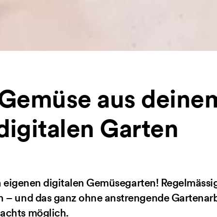
 Gemüse aus deine
digitalen Garten
nen eigenen digitalen Gemüsegarten! Regelmäss
n – und das ganz ohne anstrengende Gartenarb
achts möglich.