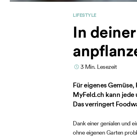
LIFESTYLE
In dein
anpflanz
3
Min. Lesezeit
Für eigenes Gemüse, F
MyFeld.ch kann jede 
Das verringert Foodwa
Dank einer genialen und e
ohne eigenen Garten prob