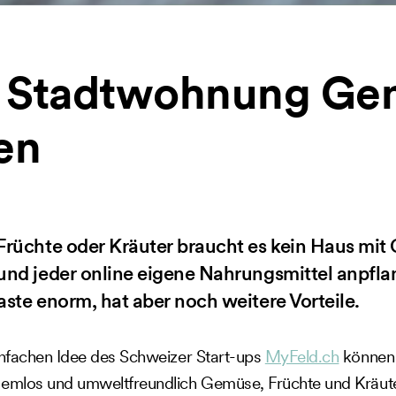
er Stadtwohnung G
en
rüchte oder Kräuter braucht es kein Haus mit 
und jeder online eigene Nahrungsmittel anpfla
ste enorm, hat aber noch weitere Vorteile.
infachen Idee des Schweizer Start-ups
MyFeld.ch
können
lemlos und umweltfreundlich Gemüse, Früchte und Kräut