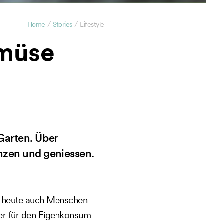
/
/
Home
Stories
Lifestyle
emüse
Garten. Über
nzen und geniessen.
 heute auch Menschen
er für den Eigenkonsum