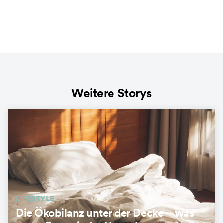
Weitere Storys
LIFESTYLE
Die Ökobilanz unter der Decke – was