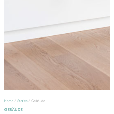
/
/
Home
Stories
Gebäude
GEBÄUDE