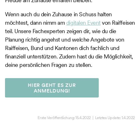
Freude am Zuhause erhalten bleiben.
Wenn auch du dein Zuhause in Schuss halten
möchtest, dann nimm am
digitalen Event
von Raiffeisen
teil. Unsere Fachexperten zeigen dir, wie du die
Planung richtig angehst und welche Angebote von
Raiffeisen, Bund und Kantonen dich fachlich und
finanziell unterstützen. Zudem hast du die Möglichkeit,
deine persönlichen Fragen zu stellen.
HIER GEHT ES ZUR
ANMELDUNG!
Erste Veröffentlichung:
15.4.2022
| Letztes Update:
1.4.2022