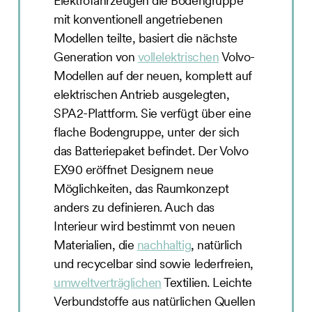
Elektrofahrzeugen die Bodengruppe
mit konventionell angetriebenen
Modellen teilte, basiert die nächste
Generation von
vollelektrischen
Volvo-
Modellen auf der neuen, komplett auf
elektrischen Antrieb ausgelegten,
SPA2-Plattform. Sie verfügt über eine
flache Bodengruppe, unter der sich
das Batteriepaket befindet. Der Volvo
EX90 eröffnet Designern neue
Möglichkeiten, das Raumkonzept
anders zu definieren. Auch das
Interieur wird bestimmt von neuen
Materialien, die
nachhaltig
, natürlich
und recycelbar sind sowie lederfreien,
umweltverträglichen
Textilien. Leichte
Verbundstoffe aus natürlichen Quellen