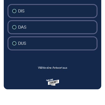
DIS
DAS
DUS
Wähle eine Antwort aus