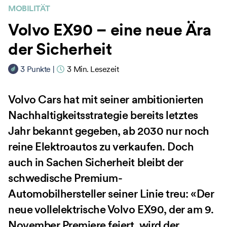
MOBILITÄT
Volvo EX90 – eine neue Ära
der Sicherheit
3
Punkte
|
3
Min. Lesezeit
Volvo Cars hat mit seiner ambitionierten
Nachhaltigkeitsstrategie bereits letztes
Jahr bekannt gegeben, ab 2030 nur noch
reine Elektroautos zu verkaufen. Doch
auch in Sachen Sicherheit bleibt der
schwedische Premium-
Automobilhersteller seiner Linie treu: «Der
neue vollelektrische Volvo EX90, der am 9.
November Premiere feiert, wird der