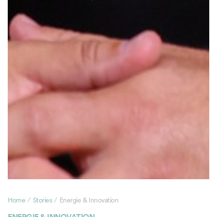
/
/
Home
Stories
Energie & Innovation
ENERGIE & INNOVATION