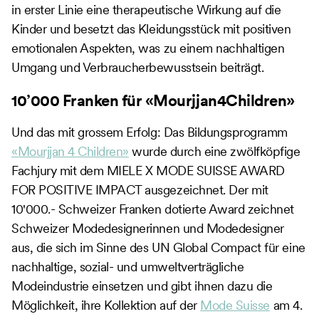
in erster Linie eine therapeutische Wirkung auf die
Kinder und besetzt das Kleidungsstück mit positiven
emotionalen Aspekten, was zu einem nachhaltigen
Umgang und Verbraucherbewusstsein beiträgt.
10’000 Franken für «Mourjjan4Children»
Und das mit grossem Erfolg: Das Bildungsprogramm
«Mourjjan 4 Children»
wurde durch eine zwölfköpfige
Fachjury mit dem MIELE X MODE SUISSE AWARD
FOR POSITIVE IMPACT ausgezeichnet. Der mit
10'000.- Schweizer Franken dotierte Award zeichnet
Schweizer Modedesignerinnen und Modedesigner
aus, die sich im Sinne des UN Global Compact für eine
nachhaltige, sozial- und umweltverträgliche
Modeindustrie einsetzen und gibt ihnen dazu die
Möglichkeit, ihre Kollektion auf der
Mode Suisse
am 4.