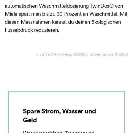
automatischen Waschmitteldosierung TwinDos® von
Miele spart man bis zu 30 Prozent an Waschmittel. Mit
diesen Massnahmen kannst du deinen ökologischen
Fussabdruck reduzieren.
Erste Veröffentlichung:
8.8.2023
| Letztes Update:
8.8.2023
Spare Strom, Wasser und
Geld