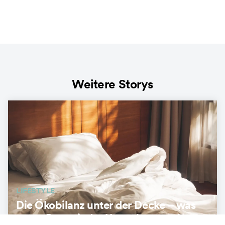
Weitere Storys
LIFESTYLE
Die Ökobilanz unter der Decke – was
unser Bett mit der Umwelt zu tun hat