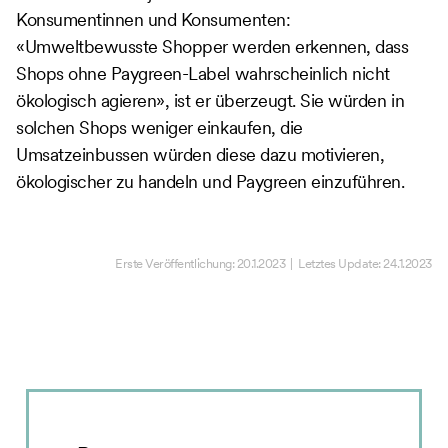
Konsumentinnen und Konsumenten:
«Umweltbewusste Shopper werden erkennen, dass
Shops ohne Paygreen-Label wahrscheinlich nicht
ökologisch agieren», ist er überzeugt. Sie würden in
solchen Shops weniger einkaufen, die
Umsatzeinbussen würden diese dazu motivieren,
ökologischer zu handeln und Paygreen einzuführen.
Erste Veröffentlichung:
20.1.2023
| Letztes Update:
24.1.2023