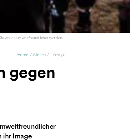
Sie wollen umweltfreundlicher werden.
/
/
Home
Stories
Lifestyle
en gegen
umweltfreundlicher
n ihr Image