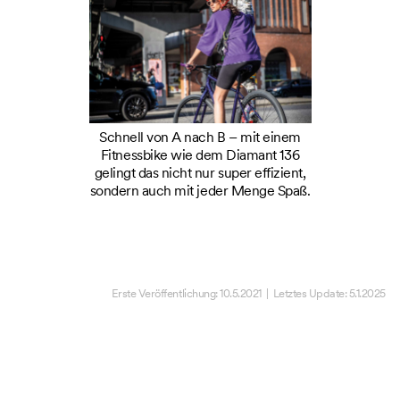
Schnell von A nach B – mit einem
Fitnessbike wie dem Diamant 136
gelingt das nicht nur super effizient,
sondern auch mit jeder Menge Spaß.
Erste Veröffentlichung:
10.5.2021
| Letztes Update:
5.1.2025