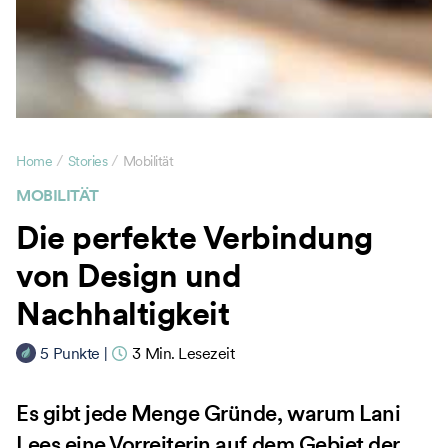
/
/
Home
Stories
Mobilität
MOBILITÄT
Die perfekte Verbindung
von Design und
Nachhaltigkeit
5
Punkte
|
3
Min. Lesezeit
Es gibt jede Menge Gründe, warum Lani
Lees eine Vorreiterin auf dem Gebiet der