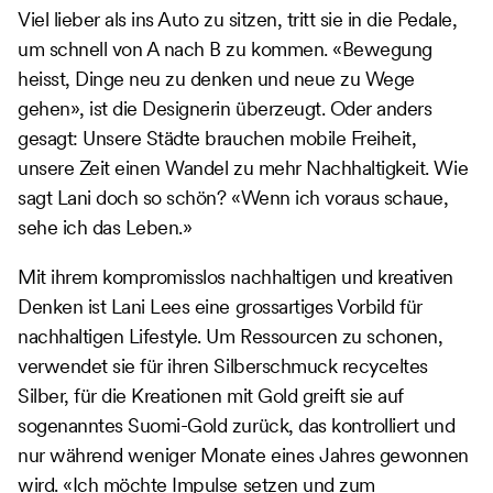
Viel lieber als ins Auto zu sitzen, tritt sie in die Pedale,
um schnell von A nach B zu kommen. «Bewegung
heisst, Dinge neu zu denken und neue zu Wege
gehen», ist die Designerin überzeugt. Oder anders
gesagt: Unsere Städte brauchen mobile Freiheit,
unsere Zeit einen Wandel zu mehr Nachhaltigkeit. Wie
sagt Lani doch so schön? «Wenn ich voraus schaue,
sehe ich das Leben.»
Mit ihrem kompromisslos nachhaltigen und kreativen
Denken ist Lani Lees eine grossartiges Vorbild für
nachhaltigen Lifestyle. Um Ressourcen zu schonen,
verwendet sie für ihren Silberschmuck recyceltes
Silber, für die Kreationen mit Gold greift sie auf
sogenanntes Suomi-Gold zurück, das kontrolliert und
nur während weniger Monate eines Jahres gewonnen
wird. «Ich möchte Impulse setzen und zum