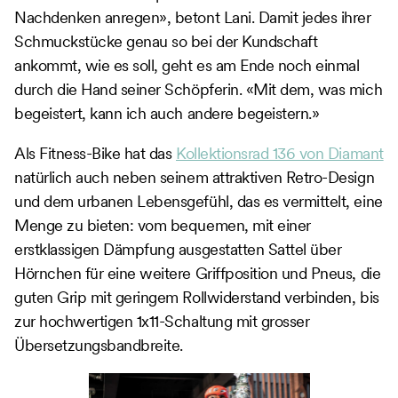
Nachdenken anregen», betont Lani. Damit jedes ihrer
Schmuckstücke genau so bei der Kundschaft
ankommt, wie es soll, geht es am Ende noch einmal
durch die Hand seiner Schöpferin. «Mit dem, was mich
begeistert, kann ich auch andere begeistern.»
Als Fitness-Bike hat das
Kollektionsrad 136 von Diamant
natürlich auch neben seinem attraktiven Retro-Design
und dem urbanen Lebensgefühl, das es vermittelt, eine
Menge zu bieten: vom bequemen, mit einer
erstklassigen Dämpfung ausgestatten Sattel über
Hörnchen für eine weitere Griffposition und Pneus, die
guten Grip mit geringem Rollwiderstand verbinden, bis
zur hochwertigen 1x11-Schaltung mit grosser
Übersetzungsbandbreite.