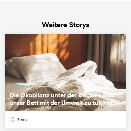
Weitere Storys
LIFESTYLE
Die Ökobilanz unter der Decke – was
unser Bett mit der Umwelt zu tun hat
3
min