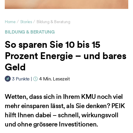
/
/
Home
Stories
Bildung & Beratung
BILDUNG & BERATUNG
So sparen Sie 10 bis 15
Prozent Energie – und bares
Geld
3
Punkte
|
4
Min. Lesezeit
Wetten, dass sich in Ihrem KMU noch viel
mehr einsparen lässt, als Sie denken? PEIK
hilft Ihnen dabei – schnell, wirkungsvoll
und ohne grössere Investitionen.