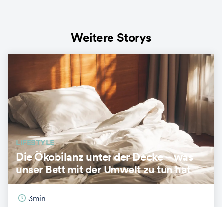
Weitere Storys
LIFESTYLE
Die Ökobilanz unter der Decke – was
unser Bett mit der Umwelt zu tun hat
3
min