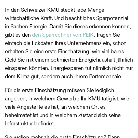
In den Schweizer KMU steckt jede Menge
wirtschaftliche Kraft. Und beachtliches Sparpotenzial
in Sachen Energie. Damit Sie dieses erkennen können,
gibt es den
den Sparrechner von PEIK
. Tragen Sie
einfach die Eckdaten ihres Unternehmens ein, schon
erhalten Sie eine erste Einschätzung, wie viel bares
Geld Sie mit einem optimierten Energiehaushalt jährlich
einsparen könnten. Energiesparen tut nämlich nicht nur
dem Klima gut, sondern auch Ihrem Portemonnaie.
Für die erste Einschätzung müssen Sie lediglich
angeben, in welchem Gewerbe Ihr KMU tätig ist, wie
viele Angestellte es hat, an welchem Ort es
beheimatet ist und in welchem Zustand sich seine
Infrastruktur befindet.
Sie wollen mehr als die erste Einschätzung? Dann