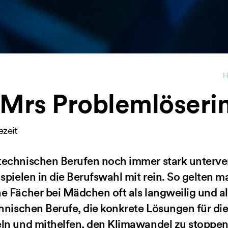
H
Mrs Problemlöseri
ezeit
technischen Berufen noch immer stark unterver
 spielen in die Berufswahl mit rein. So gelten 
e Fächer bei Mädchen oft als langweilig und al
chnischen Berufe, die konkrete Lösungen für di
eln und mithelfen, den Klimawandel zu stoppen