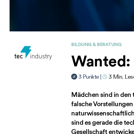
BILDUNG & BERATUNG
Wanted: 
3
Punkte
|
3
Min. Les
Mädchen sind in den 
falsche Vorstellungen
naturwissenschaftlich
sind es gerade die te
Gesellschaft entwick