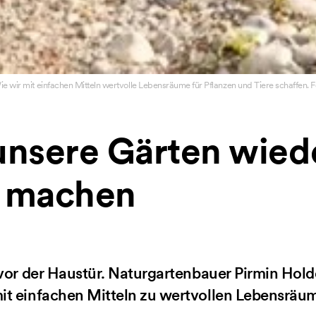
Wie wir mit einfachen Mitteln wertvolle Lebensräume für Pflanzen und Tiere schaffen.
unsere Gärten wied
g machen
 vor der Haustür. Naturgartenbauer Pirmin Holde
it einfachen Mitteln zu wertvollen Lebensräu