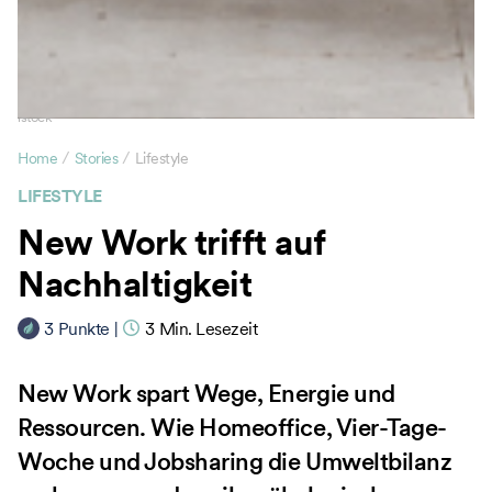
istock
/
/
Home
Stories
Lifestyle
LIFESTYLE
New Work trifft auf
Nachhaltigkeit
3
Punkte
|
3
Min. Lesezeit
New Work spart Wege, Energie und
Ressourcen. Wie Homeoffice, Vier-Tage-
Woche und Jobsharing die Umweltbilanz