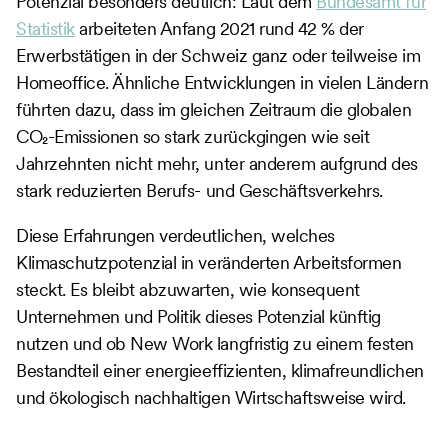
Potenzial besonders deutlich: Laut dem
Bundesamt für
Statistik
arbeiteten Anfang 2021 rund 42 % der
Erwerbstätigen in der Schweiz ganz oder teilweise im
Homeoffice. Ähnliche Entwicklungen in vielen Ländern
führten dazu, dass im gleichen Zeitraum die globalen
CO₂-Emissionen so stark zurückgingen wie seit
Jahrzehnten nicht mehr, unter anderem aufgrund des
stark reduzierten Berufs- und Geschäftsverkehrs.
Diese Erfahrungen verdeutlichen, welches
Klimaschutzpotenzial in veränderten Arbeitsformen
steckt. Es bleibt abzuwarten, wie konsequent
Unternehmen und Politik dieses Potenzial künftig
nutzen und ob New Work langfristig zu einem festen
Bestandteil einer energieeffizienten, klimafreundlichen
und ökologisch nachhaltigen Wirtschaftsweise wird.