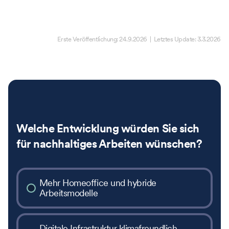
Erste Veröffentlichung:
24.9.2026
| Letztes Update:
3.3.2026
Welche Entwicklung würden Sie sich
für nachhaltiges Arbeiten wünschen?
Mehr Homeoffice und hybride
Arbeitsmodelle
Digitale Infrastruktur klimafreundlich