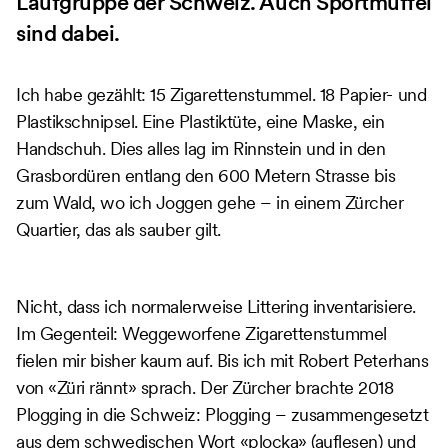
Laufgruppe der Schweiz. Auch Sportmuffel
sind dabei.
Ich habe gezählt: 15 Zigarettenstummel. 18 Papier- und
Plastikschnipsel. Eine Plastiktüte, eine Maske, ein
Handschuh. Dies alles lag im Rinnstein und in den
Grasbordüren entlang den 600 Metern Strasse bis
zum Wald, wo ich Joggen gehe – in einem Zürcher
Quartier, das als sauber gilt.
Nicht, dass ich normalerweise Littering inventarisiere.
Im Gegenteil: Weggeworfene Zigarettenstummel
fielen mir bisher kaum auf. Bis ich mit Robert Peterhans
von «Züri rännt» sprach. Der Zürcher brachte 2018
Plogging in die Schweiz: Plogging – zusammengesetzt
aus dem schwedischen Wort «plocka» (auflesen) und