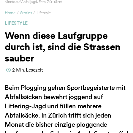
rännt» auf Abfalljagd. Foto: Züri rännt
/
/
Home
Stories
Lifestyle
LIFESTYLE
Wenn diese Laufgruppe
durch ist, sind die Strassen
sauber
2
Min. Lesezeit
Beim Plogging gehen Sportbegeisterte mit
Abfallsäcken bewehrt joggend auf
Littering-Jagd und füllen mehrere
Abfallsäcke. In Zürich trifft sich jeden
Monat die bisher einzige ploggende