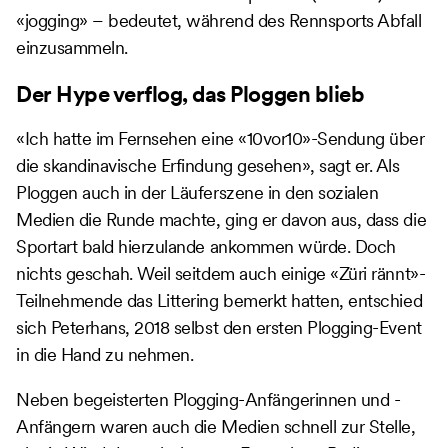
«jogging» – bedeutet, während des Rennsports Abfall
einzusammeln.
Der Hype verflog, das Ploggen blieb
«Ich hatte im Fernsehen eine «10vor10»-Sendung über
die skandinavische Erfindung gesehen», sagt er. Als
Ploggen auch in der Läuferszene in den sozialen
Medien die Runde machte, ging er davon aus, dass die
Sportart bald hierzulande ankommen würde. Doch
nichts geschah. Weil seitdem auch einige «Züri rännt»-
Teilnehmende das Littering bemerkt hatten, entschied
sich Peterhans, 2018 selbst den ersten Plogging-Event
in die Hand zu nehmen.
Neben begeisterten Plogging-Anfängerinnen und -
Anfängern waren auch die Medien schnell zur Stelle,