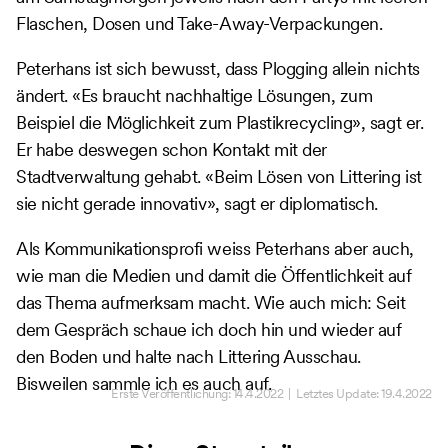
Flaschen, Dosen und Take-Away-Verpackungen.
Peterhans ist sich bewusst, dass Plogging allein nichts
ändert. «Es braucht nachhaltige Lösungen, zum
Beispiel die Möglichkeit zum Plastikrecycling», sagt er.
Er habe deswegen schon Kontakt mit der
Stadtverwaltung gehabt. «Beim Lösen von Littering ist
sie nicht gerade innovativ», sagt er diplomatisch.
Als Kommunikationsprofi weiss Peterhans aber auch,
wie man die Medien und damit die Öffentlichkeit auf
das Thema aufmerksam macht. Wie auch mich: Seit
dem Gespräch schaue ich doch hin und wieder auf
den Boden und halte nach Littering Ausschau.
Bisweilen sammle ich es auch auf.
Erste Veröffentlichung:
14.4.2022
| Letztes Update:
19.4.2022