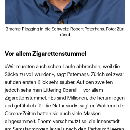
Brachte Plogging in die Schweiz: Robert Peterhans. Foto: Züri
rännt
Vor allem Zigarettenstummel
«Wir mussten auch schon Läufe abbrechen, weil die
Säcke zu voll wurden», sagt Peterhans. Zürich sei zwar
auf den ersten Blick sehr sauber. Auf den zweiten
jedoch sehe man Littering überall – vor allem
Zigarettenstummel. «Es sind Millionen, die herumliegen
und gefährlich für die Natur sind», sagt er. Während der
Corona-Zeiten hätten sie auch viele Masken
eingesammelt. Enorm verschmutzt sei die Innenstadt
am Samstagmorgen jeweils nach den Partys mit leeren