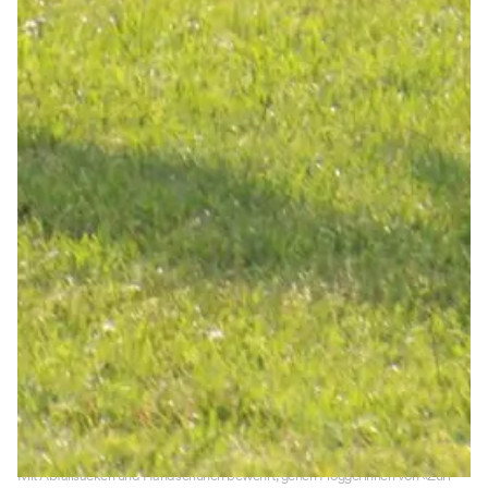
Mit Abfallsäcken und Handschuhen bewehrt, gehen Ploggerinnen von «Züri