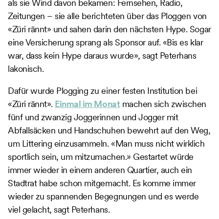
als sie Wind davon bekamen: Fernsehen, Radio,
Zeitungen – sie alle berichteten über das Ploggen von
«Züri rännt» und sahen darin den nächsten Hype. Sogar
eine Versicherung sprang als Sponsor auf. «Bis es klar
war, dass kein Hype daraus wurde», sagt Peterhans
lakonisch.
Dafür wurde Plogging zu einer festen Institution bei
«Züri rännt».
Einmal im Monat
machen sich zwischen
fünf und zwanzig Joggerinnen und Jogger mit
Abfallsäcken und Handschuhen bewehrt auf den Weg,
um Littering einzusammeln. «Man muss nicht wirklich
sportlich sein, um mitzumachen.» Gestartet würde
immer wieder in einem anderen Quartier, auch ein
Stadtrat habe schon mitgemacht. Es komme immer
wieder zu spannenden Begegnungen und es werde
viel gelacht, sagt Peterhans.