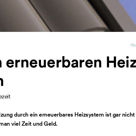
Ho
 erneuerbaren Hei
n
ezeit
izung durch ein erneuerbares Heizsystem ist gar nicht 
man viel Zeit und Geld.