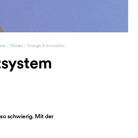
/
/
me
Stories
Energie & Innovation
zsystem
so schwierig. Mit der