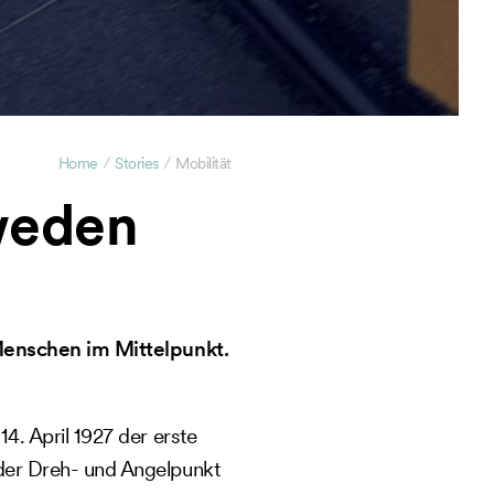
/
/
Home
Stories
Mobilität
weden
Menschen im Mittelpunkt.
4. April 1927 der erste
 der Dreh- und Angelpunkt