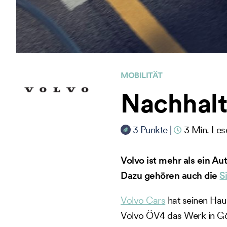
MOBILITÄT
Nachhalt
3
Punkte
|
3
Min. Les
Volvo ist mehr als ein Au
Dazu gehören auch die
S
Volvo Cars
hat seinen Haup
Volvo ÖV4 das Werk in Göt