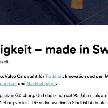
igkeit – made in S
ezeit
to. Volvo Cars steht für
Tradition
, Innovation und den 
icherheit
und
Nachhaltigkeit
.
tsitz in Göteborg. Und das schon seit 95 Jahren, als am 1
eborg verliess. Die südschwedische Stadt ist bis heute