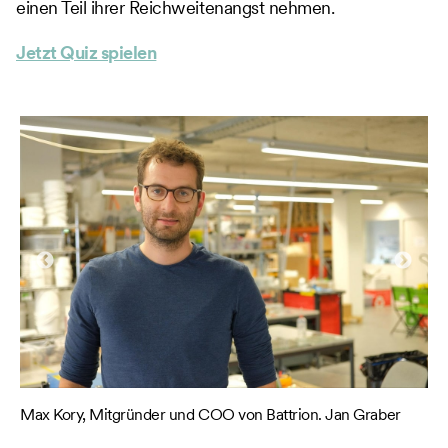
einen Teil ihrer Reichweitenangst nehmen.
Jetzt Quiz spielen
Max Kory, Mitgründer und COO von Battrion. Jan Graber
Di