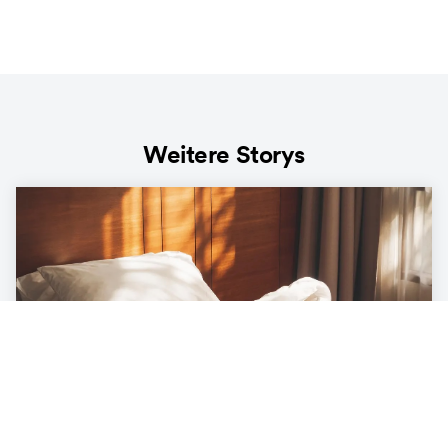
Weitere Storys
LIFESTYLE
Die Ökobilanz unter der Decke – was
unser Bett mit der Umwelt zu tun hat