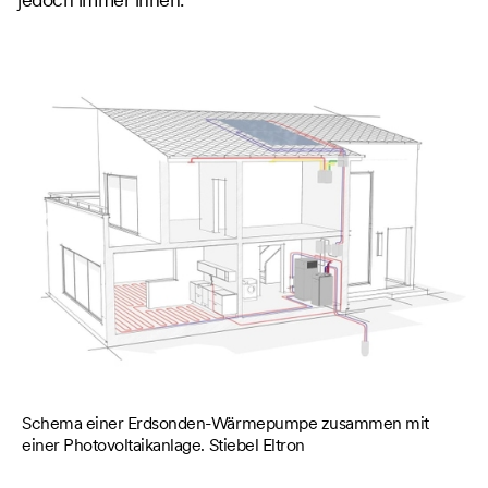
Sc
Schema einer Erdsonden-Wärmepumpe zusammen mit
einer Photovoltaikanlage. Stiebel Eltron