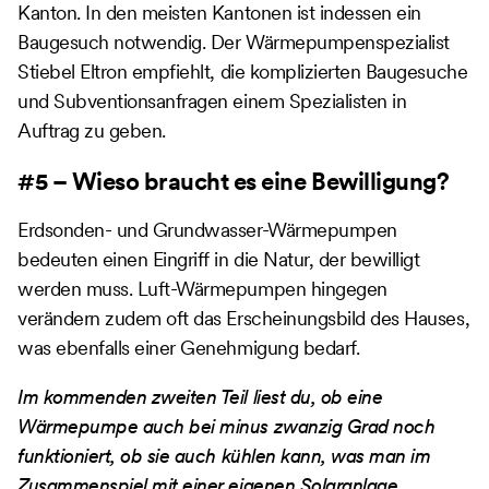
Kanton. In den meisten Kantonen ist indessen ein
Baugesuch notwendig. Der Wärmepumpenspezialist
Stiebel Eltron empfiehlt, die komplizierten Baugesuche
und Subventionsanfragen einem Spezialisten in
Auftrag zu geben.
#5 – Wieso braucht es eine Bewilligung?
Erdsonden- und Grundwasser-Wärmepumpen
bedeuten einen Eingriff in die Natur, der bewilligt
werden muss. Luft-Wärmepumpen hingegen
verändern zudem oft das Erscheinungsbild des Hauses,
was ebenfalls einer Genehmigung bedarf.
Im kommenden zweiten Teil liest du, ob eine
Wärmepumpe auch bei minus zwanzig Grad noch
funktioniert, ob sie auch kühlen kann, was man im
Zusammenspiel mit einer eigenen Solaranlage