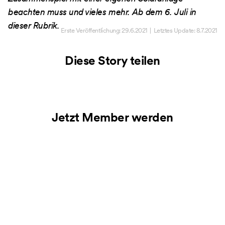
beachten muss und vieles mehr. Ab dem 6. Juli in
dieser Rubrik.
Erste Veröffentlichung:
29.6.2021
| Letztes Update:
8.7.2021
Diese Story teilen
Jetzt Member werden