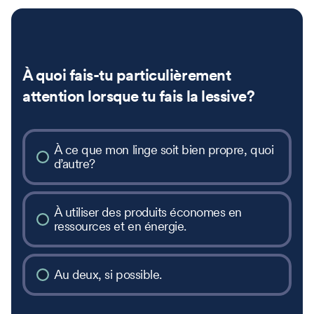
À quoi fais-tu particulièrement
attention lorsque tu fais la lessive?
À ce que mon linge soit bien propre, quoi
d’autre?
À utiliser des produits économes en
ressources et en énergie.
Au deux, si possible.