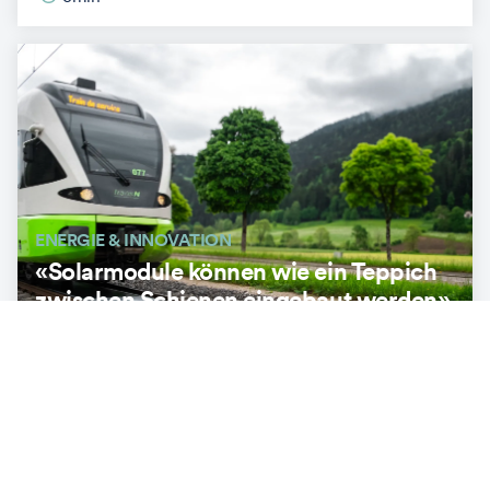
ENERGIE & INNOVATION
«Solarmodule können wie ein Teppich
zwischen Schienen eingebaut werden»
3
min