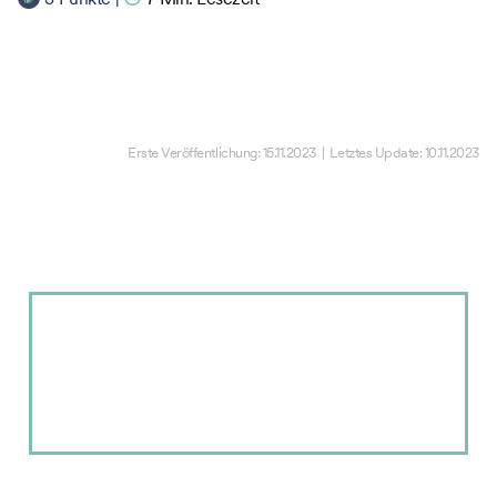
Erste Veröffentlichung:
15.11.2023
| Letztes Update:
10.11.2023