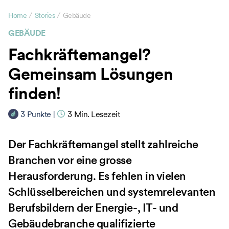
/
/
Home
Stories
Gebäude
GEBÄUDE
Fachkräftemangel?
Gemeinsam Lösungen
finden!
3
Punkte
|
3
Min. Lesezeit
Der Fachkräftemangel stellt zahlreiche
Branchen vor eine grosse
Herausforderung. Es fehlen in vielen
Schlüsselbereichen und systemrelevanten
Berufsbildern der Energie-, IT- und
Gebäudebranche qualifizierte