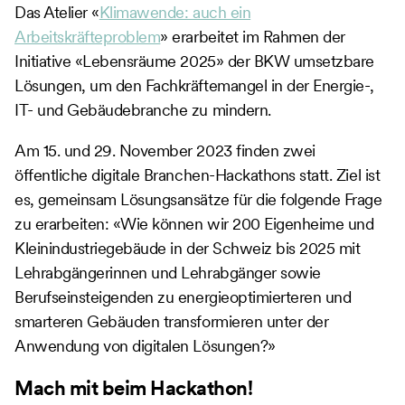
Das Atelier «
Klimawende: auch ein
Arbeitskräfteproblem
» erarbeitet im Rahmen der
Initiative «Lebensräume 2025» der BKW umsetzbare
Lösungen, um den Fachkräftemangel in der Energie-,
IT- und Gebäudebranche zu mindern.
Am 15. und 29. November 2023 finden zwei
öffentliche digitale Branchen-Hackathons statt. Ziel ist
es, gemeinsam Lösungsansätze für die folgende Frage
zu erarbeiten: «Wie können wir 200 Eigenheime und
Kleinindustriegebäude in der Schweiz bis 2025 mit
Lehrabgängerinnen und Lehrabgänger sowie
Berufseinsteigenden zu energieoptimierteren und
smarteren Gebäuden transformieren unter der
Anwendung von digitalen Lösungen?»
Mach mit beim Hackathon!