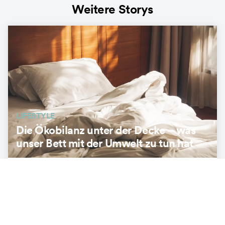
Weitere Storys
LIFESTYLE
Die Ökobilanz unter der Decke – was
unser Bett mit der Umwelt zu tun hat
3
min