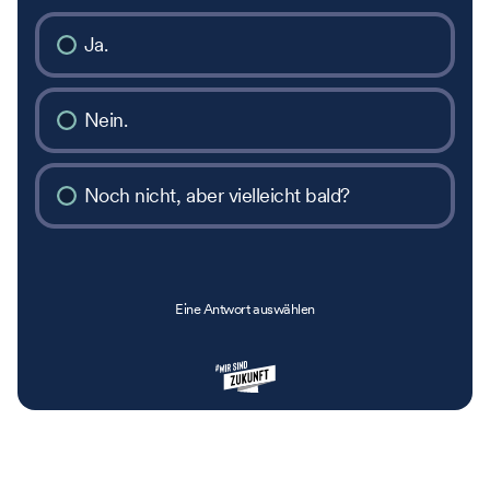
Ja.
Nein.
Noch nicht, aber vielleicht bald?
Eine Antwort auswählen