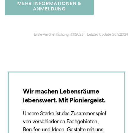
MEHR INFORMATIONEN &
ANMELDUNG
Erste Veröffentlichung:
3.11.2023
| Letztes Update:
26.8.2024
Wir machen Lebensräume
lebenswert. Mit Pioniergeist.
Unsere Stärke ist das Zusammenspiel
von verschiedenen Fachgebieten,
Berufen und Ideen. Gestalte mit uns