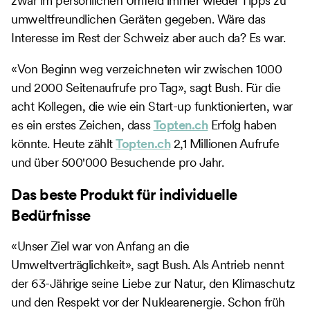
zwar im persönlichen Umfeld immer wieder Tipps zu
umweltfreundlichen Geräten gegeben. Wäre das
Interesse im Rest der Schweiz aber auch da? Es war.
«Von Beginn weg verzeichneten wir zwischen 1000
und 2000 Seitenaufrufe pro Tag», sagt Bush. Für die
acht Kollegen, die wie ein Start-up funktionierten, war
es ein erstes Zeichen, dass
Topten.ch
Erfolg haben
könnte. Heute zählt
Topten.ch
2,1 Millionen Aufrufe
und über 500'000 Besuchende pro Jahr.
Das beste Produkt für individuelle
Bedürfnisse
«Unser Ziel war von Anfang an die
Umweltverträglichkeit», sagt Bush. Als Antrieb nennt
der 63-Jährige seine Liebe zur Natur, den Klimaschutz
und den Respekt vor der Nuklearenergie. Schon früh