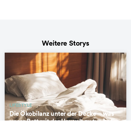
Weitere Storys
LIFESTYLE
Die Ökobilanz unter der Decke – was
unser Bett mit der Umwelt zu tun hat