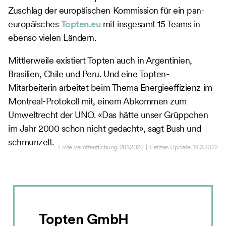
Zuschlag der europäischen Kommission für ein pan-
europäisches
Topten.eu
mit insgesamt 15 Teams in
ebenso vielen Ländern.
Mittlerweile existiert Topten auch in Argentinien,
Brasilien, Chile und Peru. Und eine Topten-
Mitarbeiterin arbeitet beim Thema Energieeffizienz im
Montreal-Protokoll mit, einem Abkommen zum
Umweltrecht der UNO. «Das hätte unser Grüppchen
im Jahr 2000 schon nicht gedacht», sagt Bush und
schmunzelt.
Erste Veröffentlichung:
28.1.2022
| Letztes Update:
14.2.2022
Topten GmbH