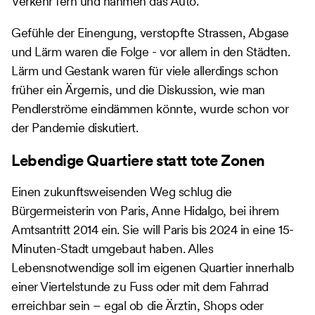
Verkehr fern und nahmen das Auto.
Gefühle der Einengung, verstopfte Strassen, Abgase
und Lärm waren die Folge - vor allem in den Städten.
Lärm und Gestank waren für viele allerdings schon
früher ein Ärgernis, und die Diskussion, wie man
Pendlerströme eindämmen könnte, wurde schon vor
der Pandemie diskutiert.
Lebendige Quartiere statt tote Zonen
Einen zukunftsweisenden Weg schlug die
Bürgermeisterin von Paris, Anne Hidalgo, bei ihrem
Amtsantritt 2014 ein. Sie will Paris bis 2024 in eine 15-
Minuten-Stadt umgebaut haben. Alles
Lebensnotwendige soll im eigenen Quartier innerhalb
einer Viertelstunde zu Fuss oder mit dem Fahrrad
erreichbar sein – egal ob die Ärztin, Shops oder