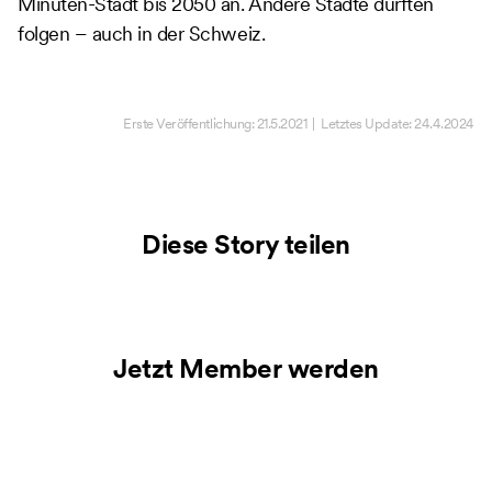
Minuten-Stadt bis 2050 an. Andere Städte dürften
folgen – auch in der Schweiz.
Erste Veröffentlichung:
21.5.2021
| Letztes Update:
24.4.2024
Diese Story teilen
Jetzt Member werden