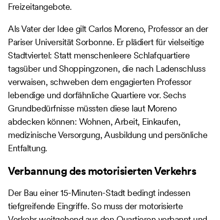
Freizeitangebote.
Als Vater der Idee gilt Carlos Moreno, Professor an der
Pariser Universität Sorbonne. Er plädiert für vielseitige
Stadtviertel: Statt menschenleere Schlafquartiere
tagsüber und Shoppingzonen, die nach Ladenschluss
verwaisen, schweben dem engagierten Professor
lebendige und dorfähnliche Quartiere vor. Sechs
Grundbedürfnisse müssten diese laut Moreno
abdecken können: Wohnen, Arbeit, Einkaufen,
medizinische Versorgung, Ausbildung und persönliche
Entfaltung.
Verbannung des motorisierten Verkehrs
Der Bau einer 15-Minuten-Stadt bedingt indessen
tiefgreifende Eingriffe. So muss der motorisierte
Verkehr weitgehend aus den Quartieren verbannt und