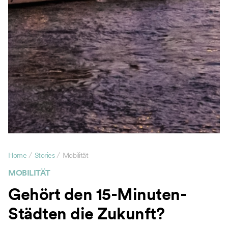
/
/
Home
Stories
Mobilität
MOBILITÄT
Gehört den 15-Minuten-
Städten die Zukunft?