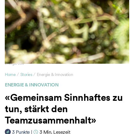
Energie 360°
/
/
Home
Stories
Energie & Innovation
ENERGIE & INNOVATION
«Gemeinsam Sinnhaftes zu
tun, stärkt den
Teamzusammenhalt»
3
Punkte
|
3
Min. Lesezeit