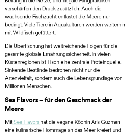
Beifang in die Netze, und illegale Fangpraktiken
verschärfen den Druck zusätzlich. Auch die
wachsende Fischzucht entlastet die Meere nur
bedingt. Viele Tiere in Aquakulturen werden weiterhin
mit Wildfisch gefüttert.
Die Überfischung hat weitreichende Folgen für die
gesamte globale Ernährungssicherheit. In vielen
Küstenregionen ist Fisch eine zentrale Proteinquelle.
Sinkende Bestände bedrohen nicht nur die
Artenvielfalt, sondern auch die Lebensgrundlage von
Millionen Menschen.
Sea Flavors – für den Geschmack der
Meere
Mit
Sea Flavors
hat die vegane Köchin Aris Guzman
eine kulinarische Hommage an das Meer kreiert und