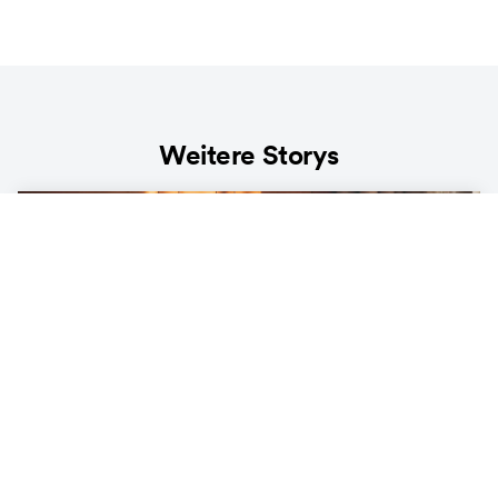
Weitere Storys
LIFESTYLE
Die Ökobilanz unter der Decke – was
unser Bett mit der Umwelt zu tun hat