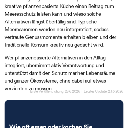
kreative pflanzenbasierte Küche einen Beitrag zum
Meeresschutz leisten kann und wieso solche
Alternativen längst überfällig sind. Typische
Meeresaromen werden neu interpretiert, sodass
vertraute Genussmomente erhalten bleiben und der
traditionelle Konsum kreativ neu gedacht wird.
Wer pflanzenbasierte Alternativen in den Alltag
integriert, übernimmt aktiv Verantwortung und
unterstützt damit den Schutz mariner Lebensräume
und ganzer Ökosysteme, ohne dabei auf etwas
verzichten zu müssen.
Erste Veröffentlichung:
23.6.2026
| Letztes Update:
23.6.2026
Wie oft essen oder kochen Sie