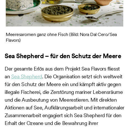
Meeresaromen ganz ohne Fisch (Bild: Nora Dal Cero/Sea
Ka
Flavors)
Sea Shepherd – für den Schutz der Meere
Der gesamte Erlös aus dem Projekt Sea Flavors fliesst
an
Sea Shepherd
. Die Organisation setzt sich weltweit
für den Schutz der Meere ein und kämpft aktiv gegen
illegale Fischerei, die Zerstörung mariner Lebensräume
und die Ausbeutung von Meerestieren. Mit direkten
Aktionen auf See, Aufklärungsarbeit und internationaler
Zusammenarbeit engagiert sich Sea Shepherd für den
Erhalt der Ozeane und die Bewahrung ihrer